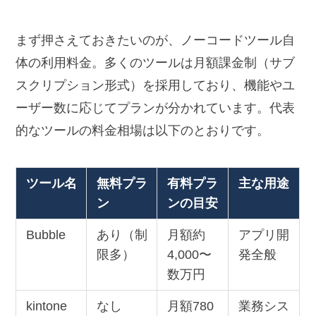
まず押さえておきたいのが、ノーコードツール自
体の利用料金。多くのツールは月額課金制（サブ
スクリプション形式）を採用しており、機能やユ
ーザー数に応じてプランが分かれています。代表
的なツールの料金相場は以下のとおりです。
ツール名
無料プラ
有料プラ
主な用途
ン
ンの目安
Bubble
あり（制
月額約
アプリ開
限多）
4,000〜
発全般
数万円
kintone
なし
月額780
業務シス