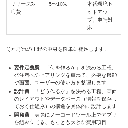
リリース対
5〜10%
本番環境セ
応費
ットアッ
プ、申請対
応
それぞれの工程の中身を簡単に補足します。
要件定義費
：「何を作るか」を決める工程。
発注者へのヒアリングを重ねて、必要な機能
や画面、ユーザーの使い方を整理します
設計費
：「どう作るか」を決める工程。画面
のレイアウトやデータベース（情報を保存し
ておく仕組み）の構造を具体的に設計します
開発費
：実際にノーコードツール上でアプリ
を組み立てる、もっとも大きな費用項目