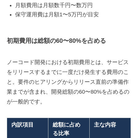
月額費用は月額数千円〜数万円
保守運用費は月額1〜5万円が目安
初期費用は総額の60〜80%を占める
ノーコード開発における初期費用とは、サービス
をリリースするまでに一度だけ発生する費用のこ
と。要件のヒアリングからリリース直前の準備作
業までが含まれ、開発総額の60〜80%を占めるの
が一般的です。
内訳項目
総額に占め
主な内容
る比率