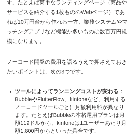
す。たとえば簡単なランディングページ（商品や
サービスを紹介する1枚もののWebページ）であ
れば10万円台から作れる一方、業務システムやマ
ッチングアプリなど機能が多いものは数百万円規
模になります。
ノーコード開発の費用を語るうえで押さえておき
たいポイントは、次の3つです。
ツールによってランニングコストが変わる
：
BubbleやFlutterFlow、kintoneなど、利用する
ノーコードツールごとに月額利用料が異なり
ます。たとえばBubbleの本格運用プランは月
額119ドルから、kintoneは1ユーザーあたり月
額1,800円からといった具合です。