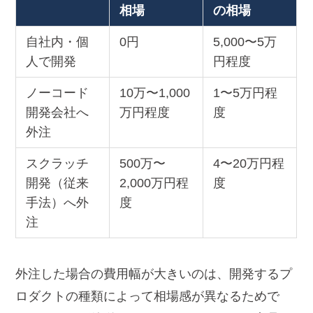
相場
の相場
自社内・個
0円
5,000〜5万
人で開発
円程度
ノーコード
10万〜1,000
1〜5万円程
開発会社へ
万円程度
度
外注
スクラッチ
500万〜
4〜20万円程
開発（従来
2,000万円程
度
手法）へ外
度
注
外注した場合の費用幅が大きいのは、開発するプ
ロダクトの種類によって相場感が異なるためで