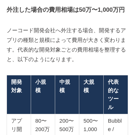
外注した場合の費用相場は50万〜1,000万円
ノーコード開発会社へ外注する場合、開発するア
プリの種類と規模によって費用が大きく変わりま
す。代表的な開発対象ごとの費用相場を整理する
と、以下のようになります。
開発
小規
中規
大規
代表
対象
模
模
模
的な
ツー
ル
アプ
80〜
200〜
500〜
Bubbl
リ開
200万
500万
1,000
e /