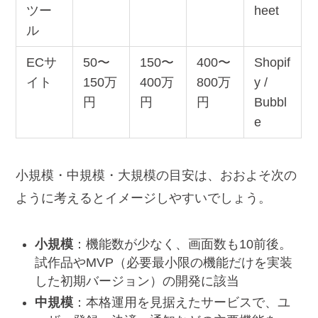
ツー
heet
ル
ECサ
50〜
150〜
400〜
Shopif
イト
150万
400万
800万
y /
円
円
円
Bubbl
e
小規模・中規模・大規模の目安は、おおよそ次の
ように考えるとイメージしやすいでしょう。
小規模
：機能数が少なく、画面数も10前後。
試作品やMVP（必要最小限の機能だけを実装
した初期バージョン）の開発に該当
中規模
：本格運用を見据えたサービスで、ユ