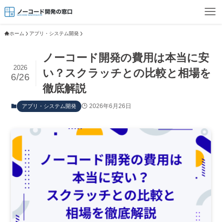
ホーム
アプリ・システム開発
ノーコード開発の費用は本当に安
2026
い？スクラッチとの比較と相場を
6/26
徹底解説
2026年6月26日
アプリ・システム開発