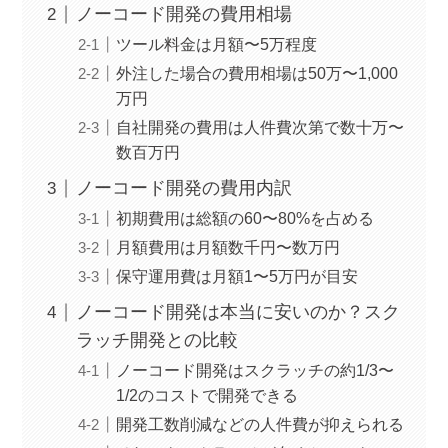
ノーコード開発の費用相場
ツール料金は月額〜5万程度
外注した場合の費用相場は50万〜1,000
万円
自社開発の費用は人件費次第で数十万〜
数百万円
ノーコード開発の費用内訳
初期費用は総額の60〜80%を占める
月額費用は月額数千円〜数万円
保守運用費は月額1〜5万円が目安
ノーコード開発は本当に安いのか？スク
ラッチ開発との比較
ノーコード開発はスクラッチの約1/3〜
1/2のコストで開発できる
開発工数削減などの人件費が抑えられる