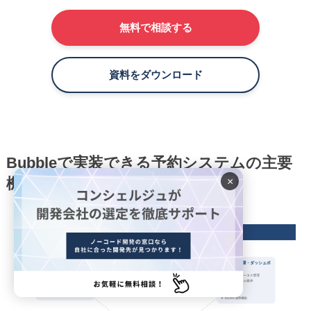
無料で相談する
資料をダウンロード
Bubbleで実装できる予約システムの主要
×
機能一覧