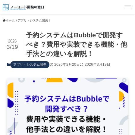
ホーム
アプリ・システム開発
予約システムはBubbleで開発す
2026
べき？費用や実装できる機能・他
3/19
手法との違いを解説！
2026年2月20日
2026年3月19日
アプリ・システム開発