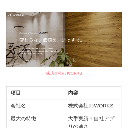
株式会社
dcWORKS
項目
内容
会社名
株式会社dcWORKS
最大の特徴
大手実績＋自社アプ
リの速さ