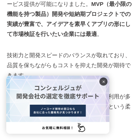
ービス提供が可能になりました。
MVP（最小限の
機能を持つ製品）開発や短納期プロジェクトでの
実績が豊富で、アイデアを素早くアプリの形にし
て市場検証を行いたい企業には最適
。
技術力と開発スピードのバランスが取れており、
品質を保ちながらもコストを抑えた開発が期待で
きます。
×
スタートアップ企業や新規事業部門での利用が多
く、「まずは作ってみて反応を見たい」という柔
軟な開発スタイルに対応しています。