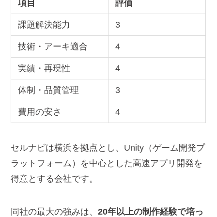
項目
評価
課題解決能力
3
技術・アーキ適合
4
実績・再現性
4
体制・品質管理
3
費用の安さ
4
セルナビは横浜を拠点とし、Unity（ゲーム開発プ
ラットフォーム）を中心とした高速アプリ開発を
得意とする会社です。
同社の最大の強みは、
20年以上の制作経験で培っ