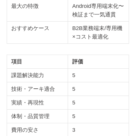
最大の特徴
Android専用端末化〜
検証まで一気通貫
おすすめケース
B2B業務端末/専用機
×コスト最適化
項目
評価
課題解決能力
5
技術・アーキ適合
5
実績・再現性
5
体制・品質管理
5
費用の安さ
3