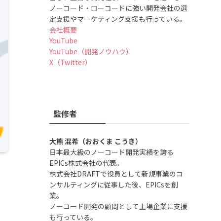
ノーコード・ローコードに強い開発会社の選
定支援やマーケティング支援も行っている。
会社概要
YouTube
YouTube（開発ノウハウ）
X（Twitter）
監修者
大熊 混希（おおくま こうき）
日本最大級のノーコード開発実績を誇る
EPICs株式会社の代表。
株式会社DRAFTで役員として新規事業のコ
ンサルティングに従事した後、EPICsを創
業。
ノーコード開発の顧問として上場企業に支援
も行っている。