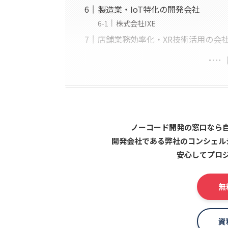
製造業・IoT特化の開発会社
株式会社IXE
店舗業務効率化・XR技術活用の会
ノーコード開発の窓口なら
開発会社である弊社のコンシェル
安心してプロ
無
資