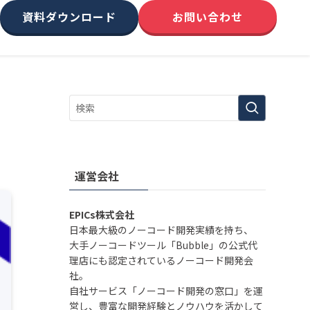
資料ダウンロード
お問い合わせ
運営会社
EPICs株式会社
日本最大級のノーコード開発実績を持ち、
大手ノーコードツール「Bubble」の公式代
理店にも認定されているノーコード開発会
社。
自社サービス「ノーコード開発の窓口」を運
営し、豊富な開発経験とノウハウを活かして