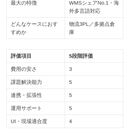
最大の特徴
WMSシェアNo.1・海
外多言語対応
どんなケースにおす
物流3PL／多拠点倉
すめか
庫
評価項目
5段階評価
費用の安さ
3
課題解決能力
5
連携・拡張性
5
運用サポート
5
UI・現場適合度
4