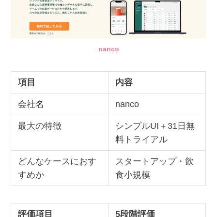
nanco
項目
内容
会社名
nanco
最大の特徴
シンプルUI＋31日無
料トライアル
どんなケースにおす
スタートアップ・飲
すめか
食小規模
評価項目
5段階評価