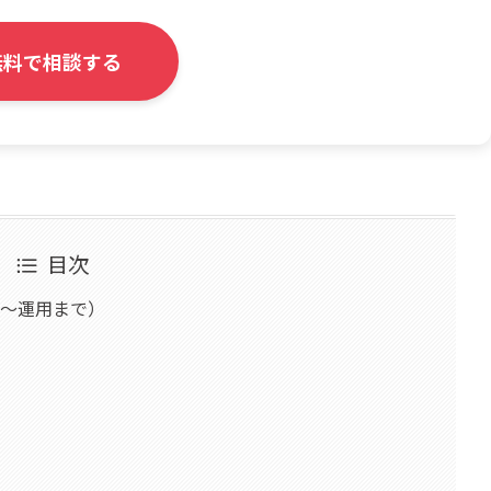
無料で相談する
目次
〜運用まで）