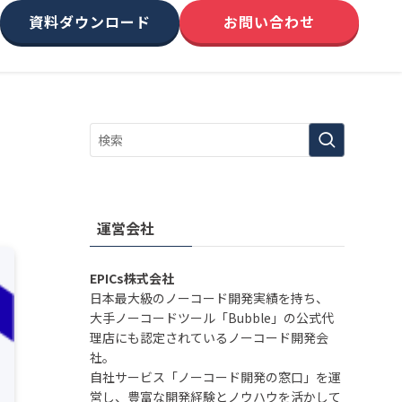
資料ダウンロード
お問い合わせ
運営会社
EPICs株式会社
日本最大級のノーコード開発実績を持ち、
大手ノーコードツール「Bubble」の公式代
理店にも認定されているノーコード開発会
社。
自社サービス「ノーコード開発の窓口」を運
営し、豊富な開発経験とノウハウを活かして