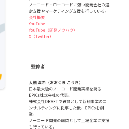
ノーコード・ローコードに強い開発会社の選
定支援やマーケティング支援も行っている。
会社概要
YouTube
YouTube（開発ノウハウ）
X（Twitter）
監修者
大熊 混希（おおくま こうき）
日本最大級のノーコード開発実績を誇る
EPICs株式会社の代表。
株式会社DRAFTで役員として新規事業のコ
ンサルティングに従事した後、EPICsを創
業。
ノーコード開発の顧問として上場企業に支援
も行っている。