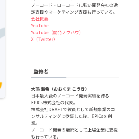
ノーコード・ローコードに強い開発会社の選
定支援やマーケティング支援も行っている。
会社概要
YouTube
YouTube（開発ノウハウ）
X（Twitter）
監修者
大熊 混希（おおくま こうき）
日本最大級のノーコード開発実績を誇る
EPICs株式会社の代表。
株式会社DRAFTで役員として新規事業のコ
ンサルティングに従事した後、EPICsを創
業。
ノーコード開発の顧問として上場企業に支援
も行っている。