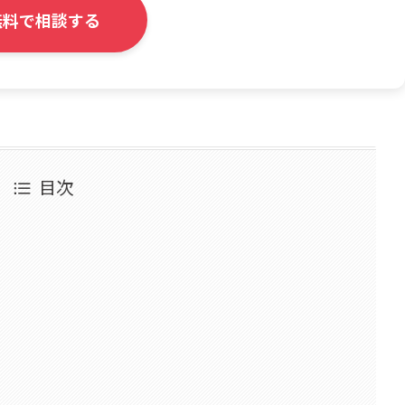
無料で相談する
目次
）