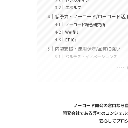
エボルブ
低予算・ノーコード/ローコード活
ノーコード総合研究所
Welfill
EPICs
内製支援・運用保守/品質に強い
バルテス・イノベーションズ
ノーコード開発の窓口なら
開発会社である弊社のコンシェル
安心してプロ