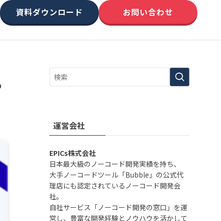
資料ダウンロード
お問い合わせ
も
運営会社
EPICs株式会社
日本最大級のノーコード開発実績を持ち、
大手ノーコードツール「Bubble」の公式代
理店にも認定されているノーコード開発会
社。
自社サービス「ノーコード開発の窓口」を運
営し、豊富な開発経験とノウハウを活かして