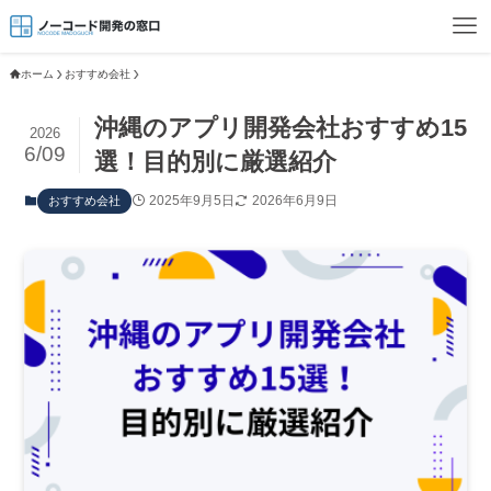
ホーム
おすすめ会社
沖縄のアプリ開発会社おすすめ15
2026
6/09
選！目的別に厳選紹介
2025年9月5日
2026年6月9日
おすすめ会社