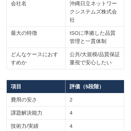
会社名
沖縄日立ネットワー
クシステムズ株式会
社
最大の特徴
ISOに準拠した品質
管理と一貫体制
どんなケースにおす
公共/大規模/品質保証
すめか
重視で安心したい
項目
評価（5段階）
費用の安さ
2
課題解決能力
4
技術力/実績
4