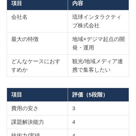
項目
内容
会社名
琉球インタラクティ
ブ株式会社
最大の特徴
地域×デジマ起点の開
発・運用
どんなケースにおす
観光/地域メディア連
すめか
携で集客したい
項目
評価（5段階）
費用の安さ
3
課題解決能力
4
技術力/実績
4