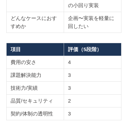
の小回り実装
どんなケースにおす
企画〜実装を軽量に
すめか
回したい
項目
評価（5段階）
費用の安さ
4
課題解決能力
3
技術力/実績
3
品質/セキュリティ
2
契約/体制の透明性
3