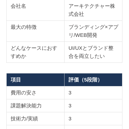
会社名
アーキテクチャー株
式会社
最大の特徴
ブランディング×アプ
リ/WEB開発
どんなケースにおす
UI/UXとブランド整
すめか
合を両立したい
項目
評価（5段階）
費用の安さ
3
課題解決能力
3
技術力/実績
3