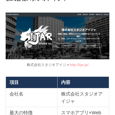
株式会社スタジオアイジャ
http://ijar.jp/
項目
内容
会社名
株式会社スタジオア
イジャ
最大の特徴
スマホアプリ×Web