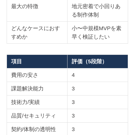
最大の特徴
地元密着で小回りあ
る制作体制
どんなケースにおす
小〜中規模MVPを素
すめか
早く検証したい
項目
評価（5段階）
費用の安さ
4
課題解決能力
3
技術力/実績
3
品質/セキュリティ
3
契約/体制の透明性
3